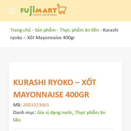
Trang chủ
-
Sản phẩm
-
Thực phẩm ăn liền
- Kurashi
ryoko – Xốt Mayonnaise 400gr
KURASHI RYOKO – XỐT
MAYONNAISE 400GR
Mã:
2003323661
Danh mục:
Gia vị dạng nước
,
Thực phẩm ăn
liền