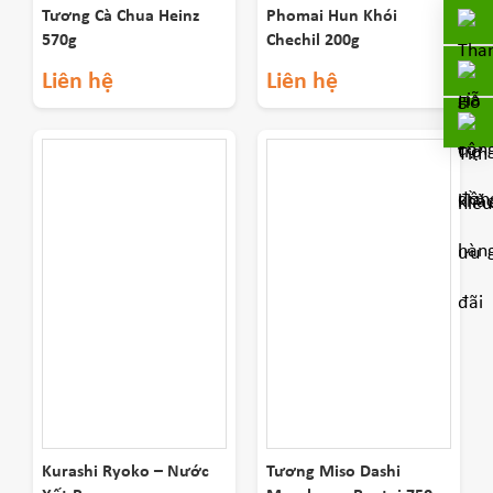
Tương Cà Chua Heinz
Phomai Hun Khói
570g
Chechil 200g
Liên hệ
Liên hệ
Kurashi Ryoko – Nước
Tương Miso Dashi