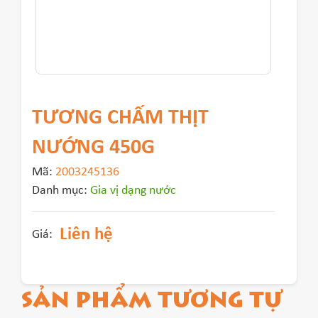
TƯƠNG CHẤM THỊT
NƯỚNG 450G
Mã:
2003245136
Danh mục:
Gia vị dạng nước
Liên hệ
Giá:
SẢN PHẨM TƯƠNG TỰ