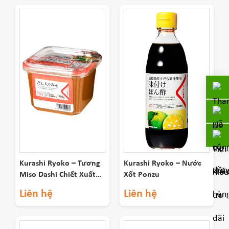
Kurashi Ryoko – Tương
Kurashi Ryoko – Nước
Miso Dashi Chiết Xuất
Xốt Ponzu
Cá Ngừ 750g
Liên hệ
Liên hệ