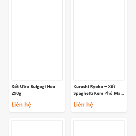
Xốt Ướp Bulgogi Heo
Kurashi Ryoko – Xốt
290g
Spaghetti Kem Phô Mai
260g
Liên hệ
Liên hệ