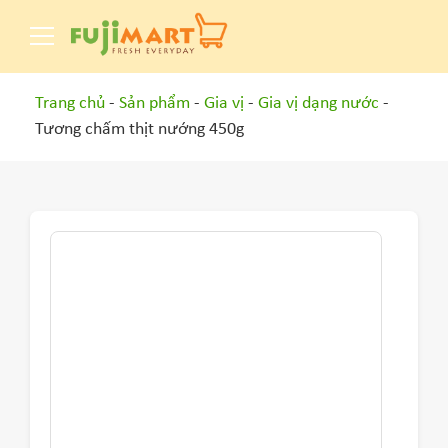
Trang chủ
-
Sản phẩm
-
Gia vị
-
Gia vị dạng nước
-
Tương chấm thịt nướng 450g