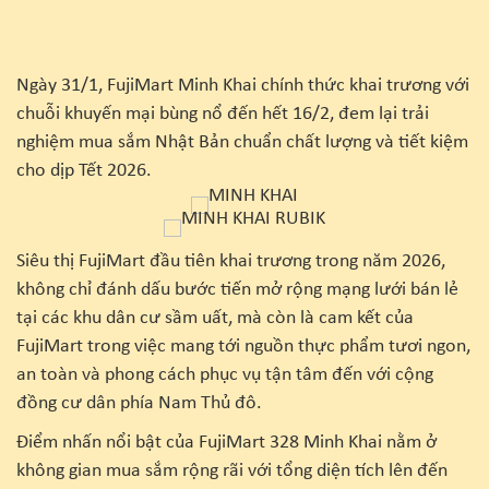
Ngày 31/1, FujiMart Minh Khai chính thức khai trương với
chuỗi khuyến mại bùng nổ đến hết 16/2, đem lại trải
nghiệm mua sắm Nhật Bản chuẩn chất lượng và tiết kiệm
cho dịp Tết 2026.
Siêu thị FujiMart đầu tiên khai trương trong năm 2026,
không chỉ đánh dấu bước tiến mở rộng mạng lưới bán lẻ
tại các khu dân cư sầm uất, mà còn là cam kết của
FujiMart trong việc mang tới nguồn thực phẩm tươi ngon,
an toàn và phong cách phục vụ tận tâm đến với cộng
đồng cư dân phía Nam Thủ đô.
Điểm nhấn nổi bật của FujiMart 328 Minh Khai nằm ở
không gian mua sắm rộng rãi với tổng diện tích lên đến