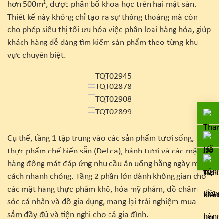
hơn 500m², được phân bổ khoa học trên hai mặt sàn.
Thiết kế này không chỉ tạo ra sự thông thoáng mà còn
cho phép siêu thị tối ưu hóa việc phân loại hàng hóa, giúp
khách hàng dễ dàng tìm kiếm sản phẩm theo từng khu
vực chuyên biệt.
Cụ thể, tầng 1 tập trung vào các sản phẩm tươi sống,
thực phẩm chế biến sẵn (Delica), bánh tươi và các mặt
hàng đông mát đáp ứng nhu cầu ăn uống hằng ngày một
cách nhanh chóng. Tầng 2 phần lớn dành không gian cho
các mặt hàng thực phẩm khô, hóa mỹ phẩm, đồ chăm
sóc cá nhân và đồ gia dụng, mang lại trải nghiệm mua
sắm đầy đủ và tiện nghi cho cả gia đình.