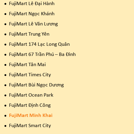
FujiMart Lê Đại Hành
FujiMart Ngọc Khánh
FujiMart Lê Văn Lương
FujiMart Trung Yên
FujiMart 174 Lạc Long Quân
FujiMart 67 Trần Phú – Ba Đình
FujiMart Tân Mai
FujiMart Times City
FujiMart Bùi Ngọc Dương
FujiMart Ocean Park
FujiMart Định Công
FujiMart Minh Khai
FujiMart Smart City