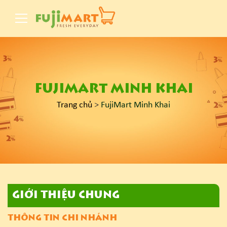
FUJIMART MINH KHAI
Trang chủ
>
FujiMart Minh Khai
GIỚI THIỆU CHUNG
THÔNG TIN CHI NHÁNH