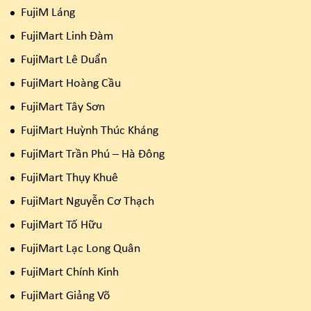
FujiM Láng
FujiMart Linh Đàm
FujiMart Lê Duẩn
FujiMart Hoàng Cầu
FujiMart Tây Sơn
FujiMart Huỳnh Thúc Kháng
FujiMart Trần Phú – Hà Đông
FujiMart Thụy Khuê
FujiMart Nguyễn Cơ Thạch
FujiMart Tố Hữu
FujiMart Lạc Long Quân
FujiMart Chính Kinh
FujiMart Giảng Võ