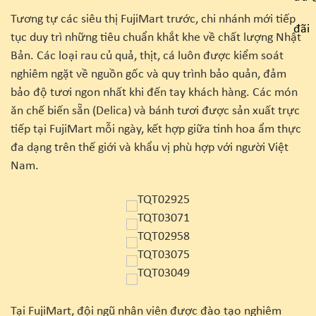
Tương tự các siêu thị FujiMart trước, chi nhánh mới tiếp
tục duy trì những tiêu chuẩn khắt khe về chất lượng Nhật
Bản. Các loại rau củ quả, thịt, cá luôn được kiểm soát
nghiêm ngặt về nguồn gốc và quy trình bảo quản, đảm
bảo độ tươi ngon nhất khi đến tay khách hàng. Các món
ăn chế biến sẵn (Delica) và bánh tươi được sản xuất trực
tiếp tại FujiMart mỗi ngày, kết hợp giữa tinh hoa ẩm thực
đa dạng trên thế giới và khẩu vị phù hợp với người Việt
Nam.
Tại FujiMart, đội ngũ nhân viên được đào tạo nghiêm