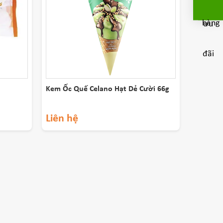
Kem Ốc Quế Celano Hạt Dẻ Cười 66g
Liên hệ