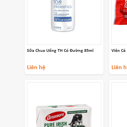
Sữa Chua Uống TH Có Đường 85ml
Viên Cá 
Liên hệ
Liên 