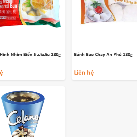
Hình Nhím Biển JiuJiaJiu 280g
Bánh Bao Chay An Phú 180g
hệ
Liên hệ