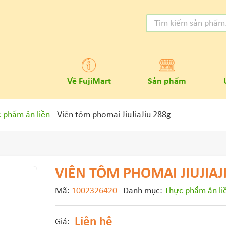
Về FujiMart
Sản phẩm
 phẩm ăn liền
- Viên tôm phomai JiuJiaJiu 288g
VIÊN TÔM PHOMAI JIUJIAJ
Mã:
1002326420
Danh mục:
Thực phẩm ăn li
Liên hệ
Giá: