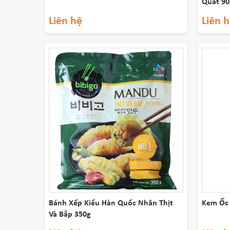
Quất 90
Liên hệ
Liên 
Bánh Xếp Kiểu Hàn Quốc Nhân Thịt
Kem Ốc 
Và Bắp 350g