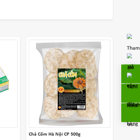
Chả Cốm Hà Nội CP 500g