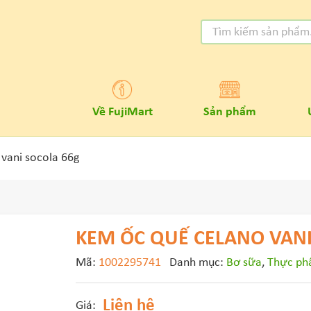
Về FujiMart
Sản phẩm
vani socola 66g
KEM ỐC QUẾ CELANO VANI
Mã:
1002295741
Danh mục:
Bơ sữa
,
Thực phẩ
Liên hệ
Giá: