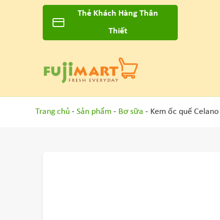
Thẻ Khách Hàng Thân
Thiết
Trang chủ
-
Sản phẩm
-
Bơ sữa
- Kem ốc quế Celano 