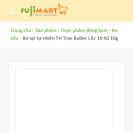
Trang chủ
-
Sản phẩm
-
Thực phẩm đông lạnh
-
Bơ
sữa
- Bơ lạt tự nhiên TH True Butter Lốc 10 hũ 10g