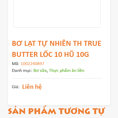
BƠ LẠT TỰ NHIÊN TH TRUE
BUTTER LỐC 10 HŨ 10G
Mã:
1002240897
Danh mục:
Bơ sữa
,
Thực phẩm ăn liền
Liên hệ
Giá:
SẢN PHẨM TƯƠNG TỰ