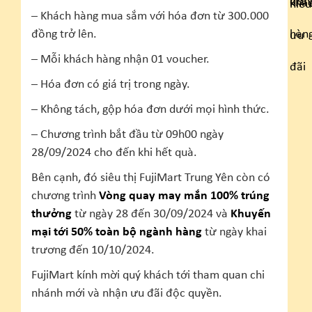
– Khách hàng mua sắm với hóa đơn từ 300.000
đồng trở lên.
– Mỗi khách hàng nhận 01 voucher.
– Hóa đơn có giá trị trong ngày.
– Không tách, gộp hóa đơn dưới mọi hình thức.
– Chương trình bắt đầu từ 09h00 ngày
28/09/2024 cho đến khi hết quà.
Bên cạnh, đó siêu thị FujiMart Trung Yên còn có
chương trình
Vòng quay may mắn 100% trúng
thưởng
từ ngày 28 đến 30/09/2024 và
Khuyến
mại tới 50% toàn bộ ngành hàng
từ ngày khai
trương đến 10/10/2024.
FujiMart kính mời quý khách tới tham quan chi
nhánh mới và nhận ưu đãi độc quyền.