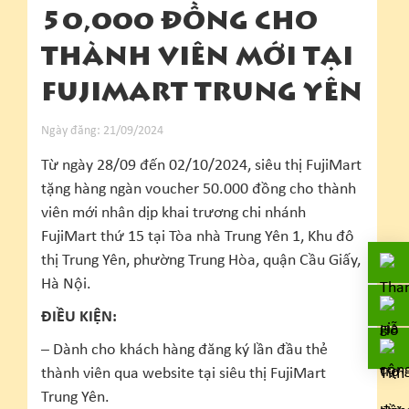
50,000 ĐỒNG CHO
THÀNH VIÊN MỚI TẠI
FUJIMART TRUNG YÊN
Ngày đăng: 21/09/2024
Từ ngày 28/09 đến 02/10/2024, siêu thị FujiMart
tặng hàng ngàn voucher 50.000 đồng cho thành
viên mới nhân dịp khai trương chi nhánh
FujiMart thứ 15 tại Tòa nhà Trung Yên 1, Khu đô
thị Trung Yên, phường Trung Hòa, quận Cầu Giấy,
Hà Nội.
ĐIỀU KIỆN:
– Dành cho khách hàng đăng ký lần đầu thẻ
thành viên qua website tại siêu thị FujiMart
Trung Yên.