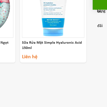
 Ngọt
Sữa Rửa Mặt Simple Hyaluronic Acid
150ml
Liên hệ