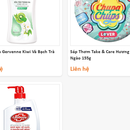
 Gervenne Kiwi Và Bạch Trà
Sáp Thơm Take & Care Hương
Ngào 155g
hệ
Liên hệ