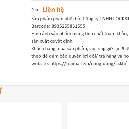
Liên hệ
Giá:
Sản phẩm phân phối bởi Công ty TNHH LOCK
Barcode: 8935255831555
Hình ảnh sản phẩm mang tính chất tham khảo, 
sản xuất quyết định.
Khách hàng mua sản phẩm, vui lòng giữ lại Phiếu
theo để đảm bảo quyền lợi đổi/ trả hàng và hoà
website: https://fujimart.vn/cong-dong/cskh/
Ự