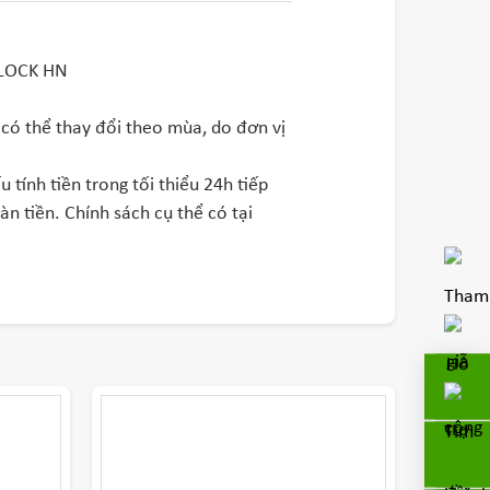
&LOCK HN
có thể thay đổi theo mùa, do đơn vị
 tính tiền trong tối thiểu 24h tiếp
n tiền. Chính sách cụ thể có tại