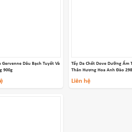
 Gervenne Dâu Bạch Tuyết Và
Tẩy Da Chết Dove Dưỡng Ẩm 
ng 900g
Thân Hương Hoa Anh Đào 29
hệ
Liên hệ