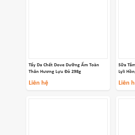
Tẩy Da Chết Dove Dưỡng Ẩm Toàn
Sữa Tắm
Thân Hương Lựu Đỏ 298g
Lyli Hồ
Liên hệ
Liên 