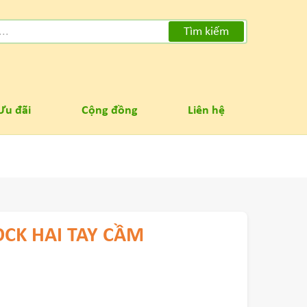
Tìm kiếm
Ưu đãi
Cộng đồng
Liên hệ
CK HAI TAY CẦM