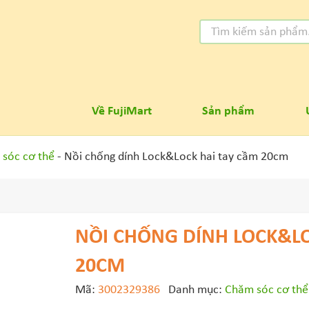
Về FujiMart
Sản phẩm
sóc cơ thể
- Nồi chống dính Lock&Lock hai tay cầm 20cm
NỒI CHỐNG DÍNH LOCK&LO
20CM
Mã:
3002329386
Danh mục:
Chăm sóc cơ thể