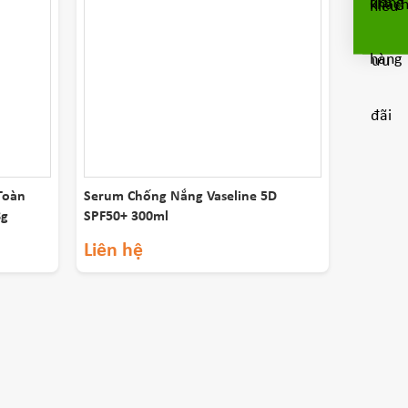
Toàn
Serum Chống Nắng Vaseline 5D
8g
SPF50+ 300ml
Liên hệ