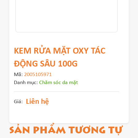
KEM RỬA MẶT OXY TÁC
ĐỘNG SÂU 100G
Mã:
2005105971
Danh mục:
Chăm sóc da mặt
Liên hệ
Giá:
SẢN PHẨM TƯƠNG TỰ