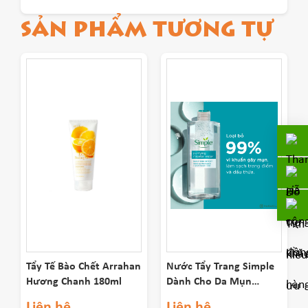
SẢN PHẨM TƯƠNG TỰ
Tẩy Tế Bào Chết Arrahan
Nước Tẩy Trang Simple
Hương Chanh 180ml
Dành Cho Da Mụn
400ml
Liên hệ
Liên hệ