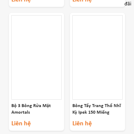
Bộ 3 Bông Rửa Mặt
Bông Tẩy Trang Thổ Nhĩ
Amortals
Kỳ Ipek 150 Miếng
Liên hệ
Liên hệ