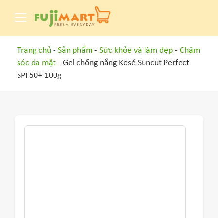
Trang chủ
-
Sản phẩm
-
Sức khỏe và làm đẹp
-
Chăm
sóc da mặt
- Gel chống nắng Kosé Suncut Perfect
SPF50+ 100g