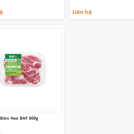
hệ
Liên hệ
 Giòn Heo BAF 300g