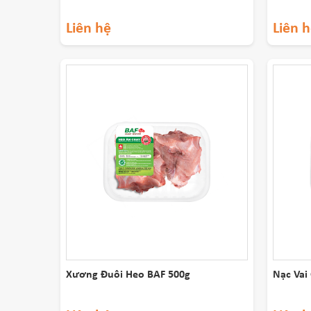
Liên hệ
Liên 
Xương Đuôi Heo BAF 500g
Nạc Vai