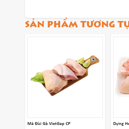
SẢN PHẨM TƯƠNG T
Má Đùi Gà VietGap CP
Dựng H