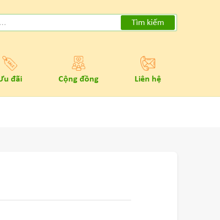
Tìm kiếm
Ưu đãi
Cộng đồng
Liên hệ