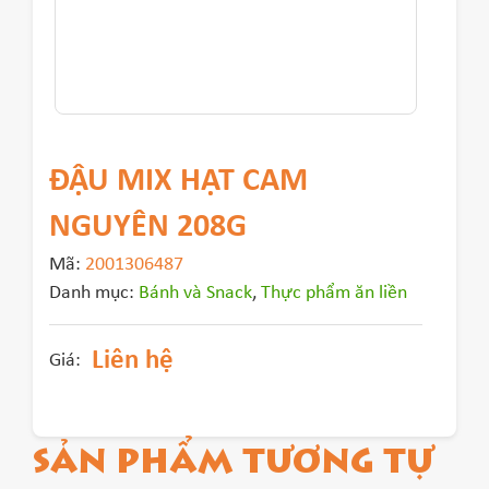
ĐẬU MIX HẠT CAM
NGUYÊN 208G
Mã:
2001306487
Danh mục:
Bánh và Snack
,
Thực phẩm ăn liền
Liên hệ
Giá:
SẢN PHẨM TƯƠNG TỰ