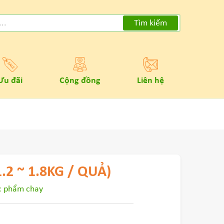
Tìm kiếm
Ưu đãi
Cộng đồng
Liên hệ
.2 ~ 1.8KG / QUẢ)
c phẩm chay