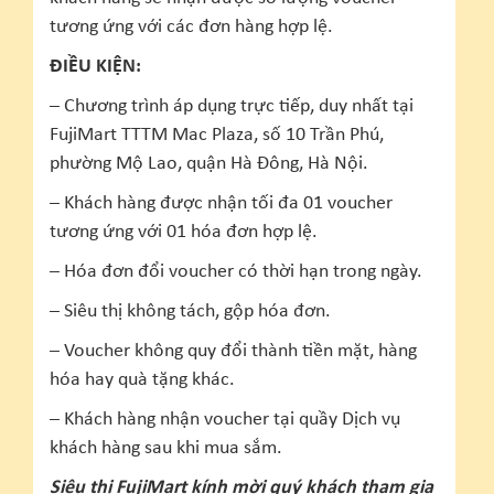
tương ứng với các đơn hàng hợp lệ.
ĐIỀU KIỆN:
– Chương trình áp dụng trực tiếp, duy nhất tại
FujiMart TTTM Mac Plaza, số 10 Trần Phú,
phường Mộ Lao, quận Hà Đông, Hà Nội.
– Khách hàng được nhận tối đa 01 voucher
tương ứng với 01 hóa đơn hợp lệ.
– Hóa đơn đổi voucher có thời hạn trong ngày.
– Siêu thị không tách, gộp hóa đơn.
– Voucher không quy đổi thành tiền mặt, hàng
hóa hay quà tặng khác.
– Khách hàng nhận voucher tại quầy Dịch vụ
khách hàng sau khi mua sắm.
Siêu thị FujiMart kính mời quý khách tham gia