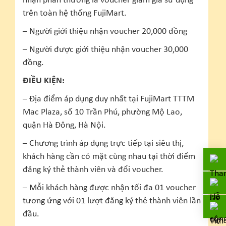
nhận phần thưởng là voucher giảm giá sử dụng
trên toàn hệ thống FujiMart.
– Người giới thiệu nhận voucher 20,000 đồng
– Người được giới thiệu nhận voucher 30,000
đồng.
ĐIỀU KIỆN:
– Địa điểm áp dụng duy nhất tại FujiMart TTTM
Mac Plaza, số 10 Trần Phú, phường Mộ Lao,
quận Hà Đông, Hà Nội.
– Chương trình áp dụng trực tiếp tại siêu thị,
khách hàng cần có mặt cùng nhau tại thời điểm
đăng ký thẻ thành viên và đổi voucher.
– Mỗi khách hàng được nhận tối đa 01 voucher
tương ứng với 01 lượt đăng ký thẻ thành viên lần
đầu.