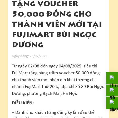
TẶNG VOUCHER
50,000 ĐỒNG CHO
THÀNH VIÊN MỚI TẠI
FUJIMART BÙI NGỌC
DƯƠNG
Ngày đăng: 25/07/2025
Từ ngày 02/08 đến ngày 04/08/2025, siêu thị
FujiMart tặng hàng trăm voucher 50.000 đồng
cho thành viên mới nhân dịp khai trương chi
nhánh FujiMart thứ 20 tại địa chỉ Số 89 Bùi Ngọc
Dương, phường Bạch Mai, Hà Nội.
ĐIỀU KIỆN:
– Dành cho khách hàng đăng ký lần đầu thẻ