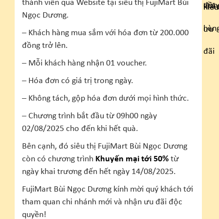
thành viên qua Website tại siêu thị FujiMart Bùi
Ngọc Dương.
– Khách hàng mua sắm với hóa đơn từ 200.000
đồng trở lên.
– Mỗi khách hàng nhận 01 voucher.
– Hóa đơn có giá trị trong ngày.
– Không tách, gộp hóa đơn dưới mọi hình thức.
– Chương trình bắt đầu từ 09h00 ngày
02/08/2025 cho đến khi hết quà.
Bên cạnh, đó siêu thị FujiMart Bùi Ngọc Dương
còn có chương trình
Khuyến mại tới 50%
từ
ngày khai trương đến hết ngày 14/08/2025.
FujiMart Bùi Ngọc Dương kính mời quý khách tới
tham quan chi nhánh mới và nhận ưu đãi độc
quyền!