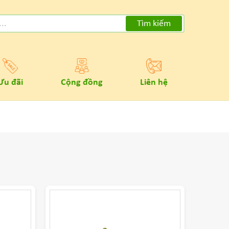
Tìm kiếm
Ưu đãi
Cộng đồng
Liên hệ