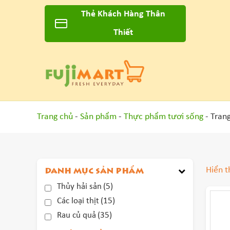
Thẻ Khách Hàng Thân
Thiết
Trang chủ
-
Sản phẩm
-
Thực phẩm tươi sống
- Tran
Hiển t
DANH MỤC SẢN PHẨM
Thủy hải sản
(5)
Các loại thịt
(15)
Rau củ quả
(35)