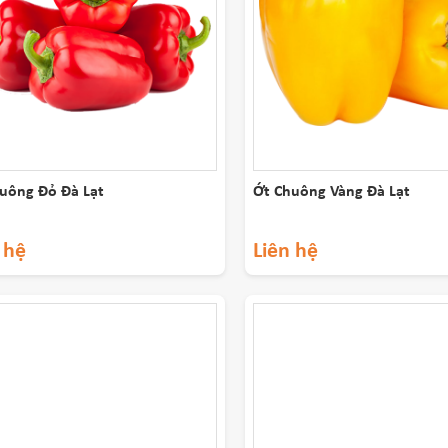
uông Đỏ Đà Lạt
Ớt Chuông Vàng Đà Lạt
 hệ
Liên hệ