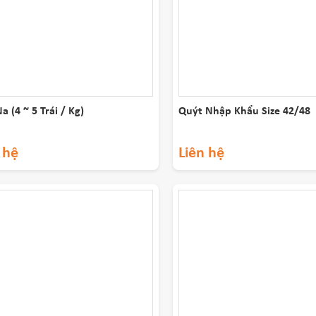
a (4 ~ 5 Trái / Kg)
Quýt Nhập Khẩu Size 42/48
 hệ
Liên hệ