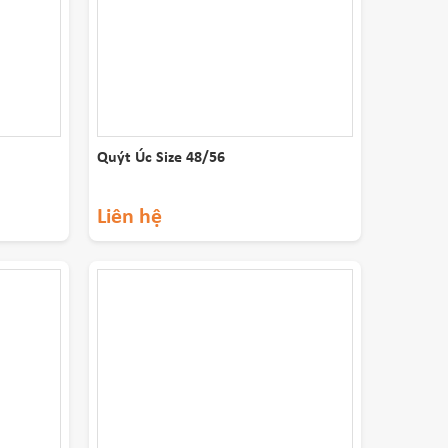
Quýt Úc Size 48/56
Liên hệ