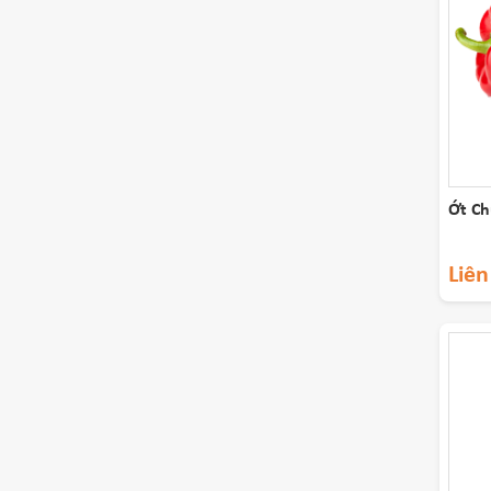
Ớt Ch
Liên