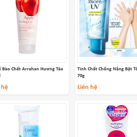
ế Bào Chết Arrahan Hương Táo
Tinh Chất Chống Nắng Bật T
l
70g
 hệ
Liên hệ