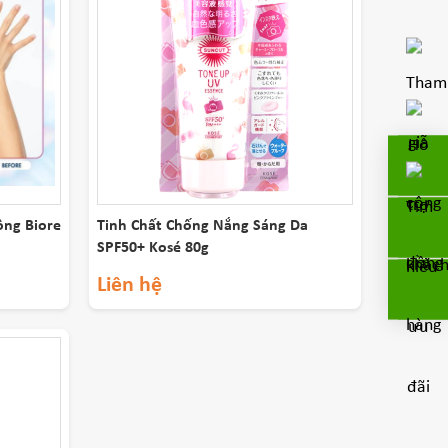
ông Biore
Tinh Chất Chống Nắng Sáng Da
SPF50+ Kosé 80g
Liên hệ