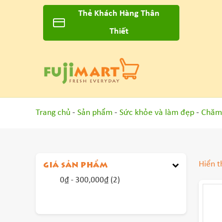
Thẻ Khách Hàng Thân
Thiết
Trang chủ
-
Sản phẩm
-
Sức khỏe và làm đẹp
-
Chăm 
Hiển t
GIÁ SẢN PHẨM
0
₫
-
300,000
₫
(2)