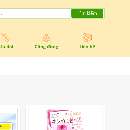
Tìm kiếm
Ưu đãi
Cộng đồng
Liên hệ