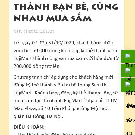
THÀNH BẠN BÈ, CÙNG
NHAU MUA SẮM
Ngày đăng: 05/10/2024
Từ ngày 07 đến 31/10/2024, khách hàng nhận
voucher 50.000 đồng khi đăng kí thẻ thành viên
FujiMart thành công và mua sắm với hóa đơn từ
200.000 đồng trở lên.
Chương trình chỉ áp dụng cho khách hàng mới
đăng ký thẻ thành viên tại hệ thống Siêu thị
FujiMart. Khách hàng đăng ký thẻ thành công sẽ
mua sắm tại chi nhánh FujiMart ở địa chỉ: TTTM
Mac Plaza, số 10 Trần Phú, phường Mộ Lao,
quận Hà Đông, Hà Nội.
ĐIỀU KHOẢN: