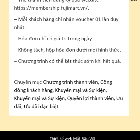
– Thẻ thành viên đăng ký qua website
https://membership.fujimart.vn/.
– Mỗi khách hàng chỉ nhận voucher 01 lần duy
nhất.
– Hóa đơn chỉ có giá trị trong ngày.
– Không tách, hộp hóa đơn dưới mọi hình thức.
– Chương trình có thể kết thúc sớm khi hết quà.
Chuyên mục
Chương trình thành viên
,
Cộng
đồng khách hàng
,
Khuyến mại và Sự kiện
,
Khuyến mại và Sự kiện
,
Quyền lợi thành viên
,
Ưu
đãi
,
Ưu đãi đặc biệt
Thiết kế web Mắt Bão WS