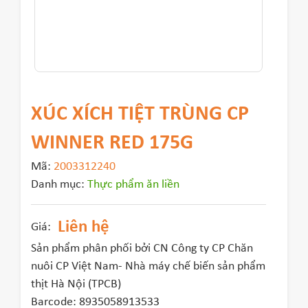
XÚC XÍCH TIỆT TRÙNG CP
WINNER RED 175G
Mã:
2003312240
Danh mục:
Thực phẩm ăn liền
Liên hệ
Giá:
Sản phẩm phân phối bởi CN Công ty CP Chăn
nuôi CP Việt Nam- Nhà máy chế biến sản phẩm
thịt Hà Nội (TPCB)
Barcode: 8935058913533