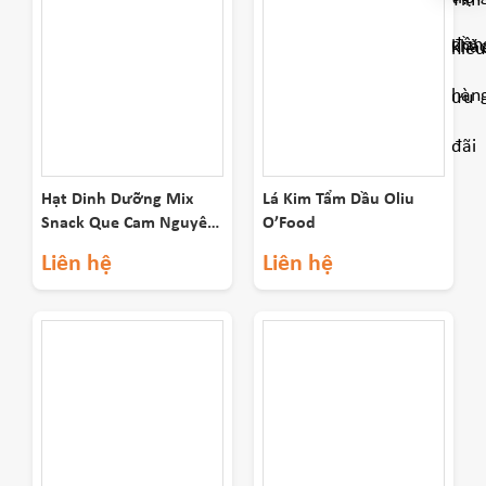
Hạt Dinh Dưỡng Mix
Lá Kim Tẩm Dầu Oliu
Snack Que Cam Nguyên
O’Food
208g
Liên hệ
Liên hệ