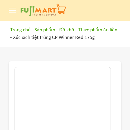
Trang chủ
-
Sản phẩm
-
Đồ khô
-
Thực phẩm ăn liền
- Xúc xích tiệt trùng CP Winner Red 175g