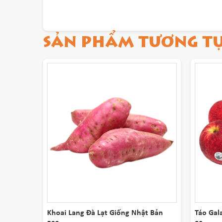
SẢN PHẨM TƯƠNG T
Khoai Lang Đà Lạt Giống Nhật Bản
Táo Gal