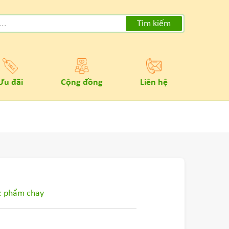
Tìm kiếm
Ưu đãi
Cộng đồng
Liên hệ
c phẩm chay