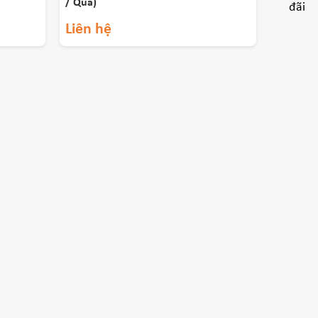
/ Quả)
Liên hệ