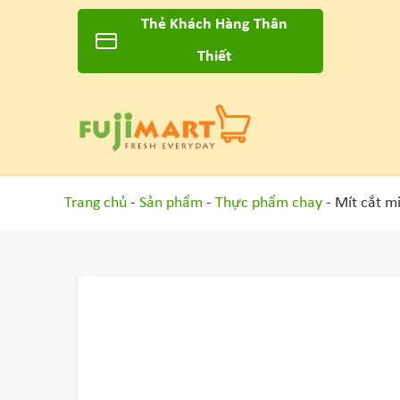
Thẻ Khách Hàng Thân
Thiết
Trang chủ
-
Sản phẩm
-
Thực phẩm chay
- Mít cắt m