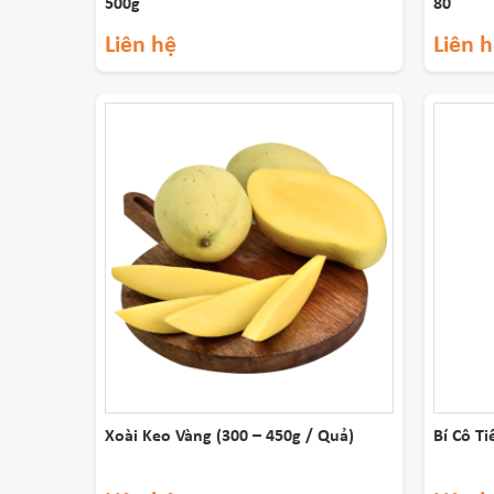
500g
80
Liên hệ
Liên 
Xoài Keo Vàng (300 – 450g / Quả)
Bí Cô Ti