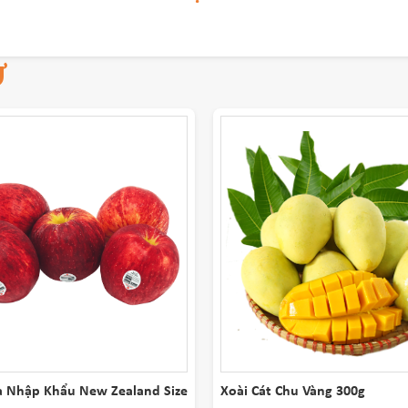
Ự
a Nhập Khẩu New Zealand Size
Xoài Cát Chu Vàng 300g