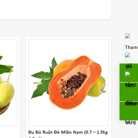
Đu Đủ Ruột Đỏ Miền Nam (0.7 – 1.5kg