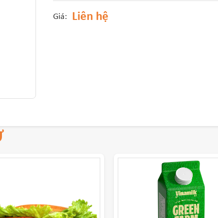
Liên hệ
Giá:
Ự