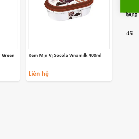
g Green
Kem Mịn Vị Socola Vinamilk 400ml
Liên hệ