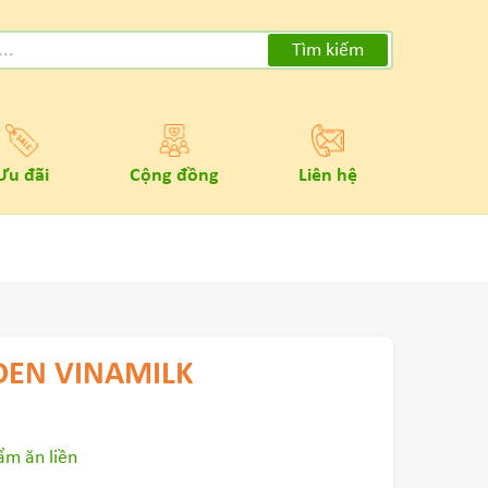
Tìm kiếm
Ưu đãi
Cộng đồng
Liên hệ
EN VINAMILK
m ăn liền