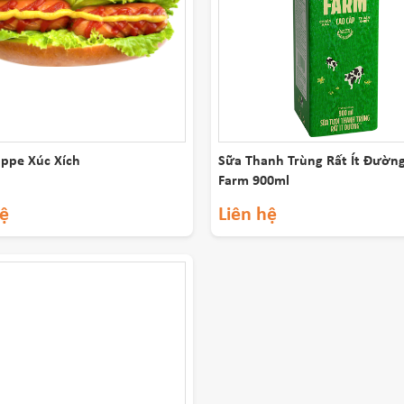
ppe Xúc Xích
Sữa Thanh Trùng Rất Ít Đườn
Farm 900ml
hệ
Liên hệ