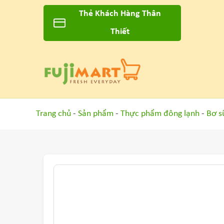
Thẻ Khách Hàng Thân
Thiết
Trang chủ
-
Sản phẩm
-
Thực phẩm đông lạnh
-
Bơ s