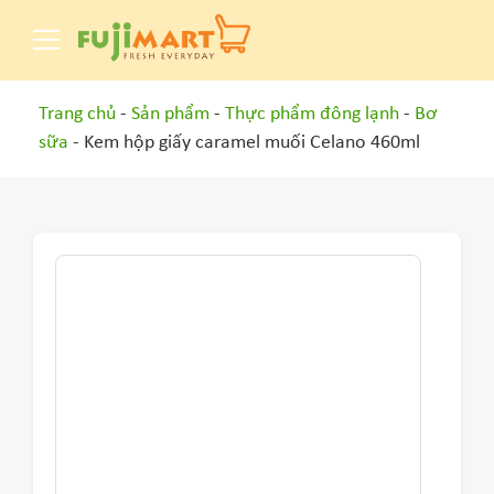
Trang chủ
-
Sản phẩm
-
Thực phẩm đông lạnh
-
Bơ
sữa
- Kem hộp giấy caramel muối Celano 460ml