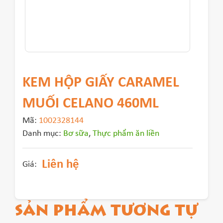
KEM HỘP GIẤY CARAMEL
MUỐI CELANO 460ML
Mã:
1002328144
Danh mục:
Bơ sữa
,
Thực phẩm ăn liền
Liên hệ
Giá:
SẢN PHẨM TƯƠNG TỰ